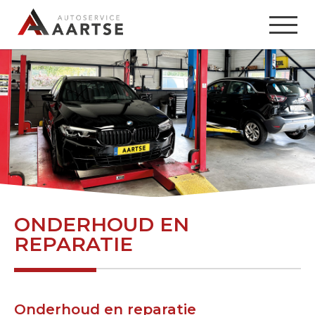
-
ONDERHOUD EN
REPARATIE
Onderhoud en reparatie