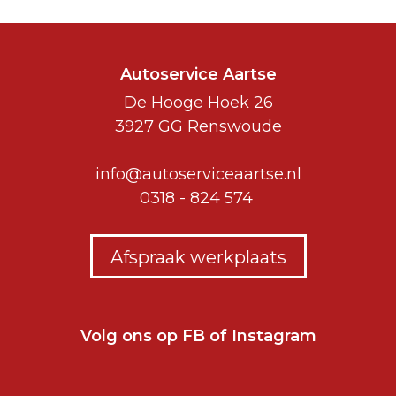
Autoservice Aartse
De Hooge Hoek 26
3927 GG Renswoude
info@autoserviceaartse.nl
0318 - 824 574
Afspraak werkplaats
Volg ons op
FB
of
Instagram